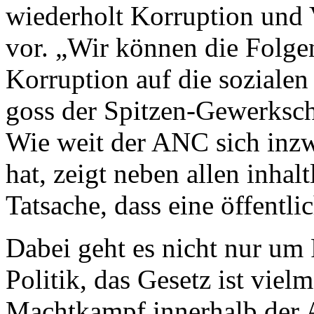
wiederholt Korruption und 
vor. „Wir können die Folge
Korruption auf die sozialen 
goss der Spitzen-Gewerkscha
Wie weit der ANC sich inz
hat, zeigt neben allen inhal
Tatsache, dass eine öffentli
Dabei geht es nicht nur um 
Politik, das Gesetz ist viel
Machtkampf innerhalb der A