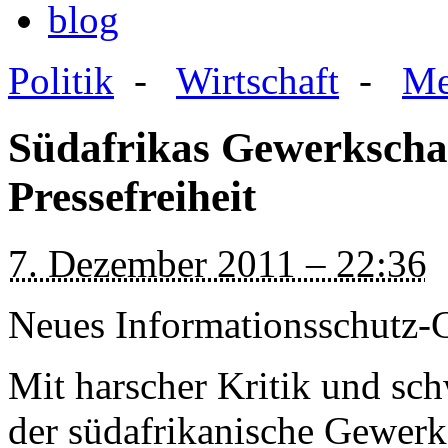
blog
Politik
-
Wirtschaft
-
Me
Südafrikas Gewerkscha
Pressefreiheit
7. Dezember 2011 – 22:36
Neues Informationsschutz-G
Mit harscher Kritik und s
der südafrikanische Gewer