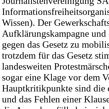
Journalistenvereinigung S
Informationsfreiheitsorgan
Wissen). Der Gewerkschaft
Aufklärungskampagne und e
gegen das Gesetz zu mobili
trotzdem für das Gesetz s
landesweiten Protestmärschen
sogar eine Klage vor dem V
Hauptkritikpunkte sind die
und das Fehlen einer Klause