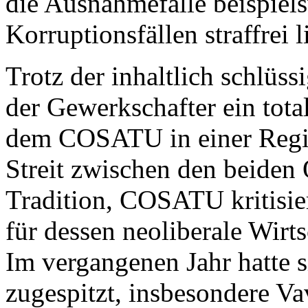
die Ausnahmefälle beispiel
Korruptionsfällen straffrei l
Trotz der inhaltlich schlüs
der Gewerkschafter ein tot
dem COSATU in einer Regier
Streit zwischen den beiden 
Tradition, COSATU kritisie
für dessen neoliberale Wirts
Im vergangenen Jahr hatte s
zugespitzt, insbesondere V