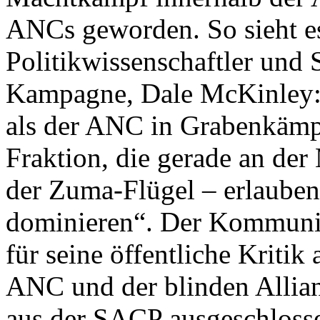
ANCs geworden. So sieht e
Politikwissenschaftler und
Kampagne, Dale McKinley: 
als der ANC in Grabenkämpf
Fraktion, die gerade an der
der Zuma-Flügel – erlauben, 
dominieren“. Der Kommunis
für seine öffentliche Kritik
ANC und der blinden Allian
aus der SACP ausgeschlosse